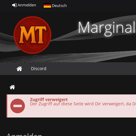
Anmelden
Deutsch
Marginal
Discord
Zugriff verweigert
Der Zugriff auf diese Seite wird Dir verweigert, da D