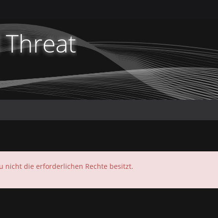
 Threat
u nicht die erforderlichen Rechte besitzt.