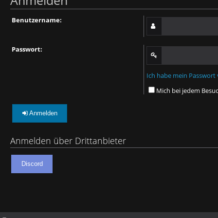
Anmelden
Benutzername:
Passwort:
Ich habe mein Passwort
Mich bei jedem Besu
Anmelden
Anmelden über Drittanbieter
Discord